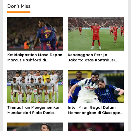
Terancam
Don't Miss
Ketidakpastian Masa Depan
Kebanggaan Persija
Marcus Rashford di
Jakarta atas Kontribusi
Barcelona
Besar ke Timnas Indonesia
Timnas Iran Mengumumkan
Inter Milan Gagal Dalam
Mundur dari Piala Dunia
Memenangkan di Giuseppe
2026
Meazza