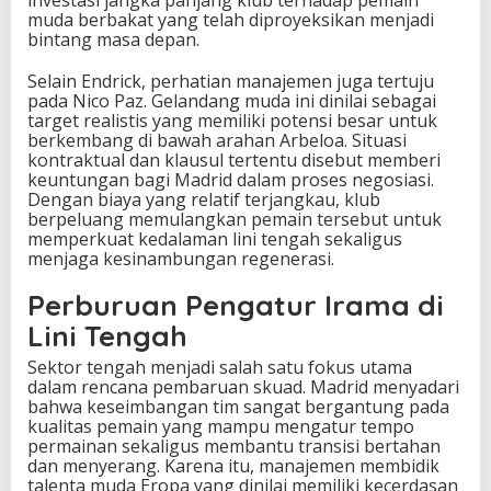
muda berbakat yang telah diproyeksikan menjadi
bintang masa depan.
Selain Endrick, perhatian manajemen juga tertuju
pada Nico Paz. Gelandang muda ini dinilai sebagai
target realistis yang memiliki potensi besar untuk
berkembang di bawah arahan Arbeloa. Situasi
kontraktual dan klausul tertentu disebut memberi
keuntungan bagi Madrid dalam proses negosiasi.
Dengan biaya yang relatif terjangkau, klub
berpeluang memulangkan pemain tersebut untuk
memperkuat kedalaman lini tengah sekaligus
menjaga kesinambungan regenerasi.
Perburuan Pengatur Irama di
Lini Tengah
Sektor tengah menjadi salah satu fokus utama
dalam rencana pembaruan skuad. Madrid menyadari
bahwa keseimbangan tim sangat bergantung pada
kualitas pemain yang mampu mengatur tempo
permainan sekaligus membantu transisi bertahan
dan menyerang. Karena itu, manajemen membidik
talenta muda Eropa yang dinilai memiliki kecerdasan