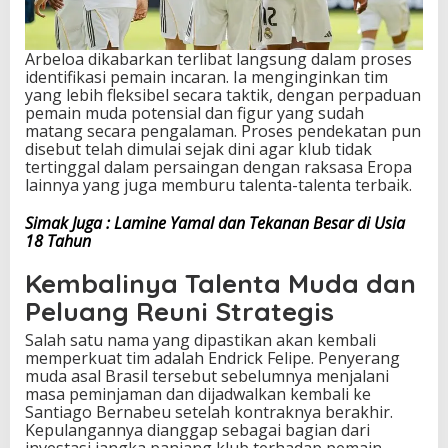
Arbeloa dikabarkan terlibat langsung dalam proses
identifikasi pemain incaran. Ia menginginkan tim
yang lebih fleksibel secara taktik, dengan perpaduan
pemain muda potensial dan figur yang sudah
matang secara pengalaman. Proses pendekatan pun
disebut telah dimulai sejak dini agar klub tidak
tertinggal dalam persaingan dengan raksasa Eropa
lainnya yang juga memburu talenta-talenta terbaik.
Simak Juga : Lamine Yamal dan Tekanan Besar di Usia
18 Tahun
Kembalinya Talenta Muda dan
Peluang Reuni Strategis
Salah satu nama yang dipastikan akan kembali
memperkuat tim adalah Endrick Felipe. Penyerang
muda asal Brasil tersebut sebelumnya menjalani
masa peminjaman dan dijadwalkan kembali ke
Santiago Bernabeu setelah kontraknya berakhir.
Kepulangannya dianggap sebagai bagian dari
investasi jangka panjang klub terhadap pemain