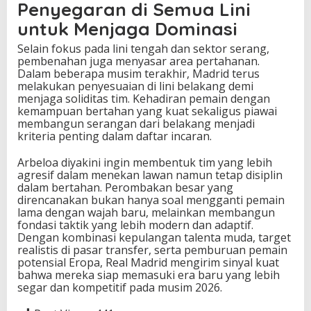
Penyegaran di Semua Lini
untuk Menjaga Dominasi
Selain fokus pada lini tengah dan sektor serang,
pembenahan juga menyasar area pertahanan.
Dalam beberapa musim terakhir, Madrid terus
melakukan penyesuaian di lini belakang demi
menjaga soliditas tim. Kehadiran pemain dengan
kemampuan bertahan yang kuat sekaligus piawai
membangun serangan dari belakang menjadi
kriteria penting dalam daftar incaran.
Arbeloa diyakini ingin membentuk tim yang lebih
agresif dalam menekan lawan namun tetap disiplin
dalam bertahan. Perombakan besar yang
direncanakan bukan hanya soal mengganti pemain
lama dengan wajah baru, melainkan membangun
fondasi taktik yang lebih modern dan adaptif.
Dengan kombinasi kepulangan talenta muda, target
realistis di pasar transfer, serta pemburuan pemain
potensial Eropa, Real Madrid mengirim sinyal kuat
bahwa mereka siap memasuki era baru yang lebih
segar dan kompetitif pada musim 2026.