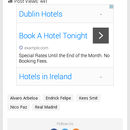
Post Views:
441
Alvaro Arbeloa
Endrick Felipe
Kees Smit
Nico Paz
Real Madrid
Follow Us