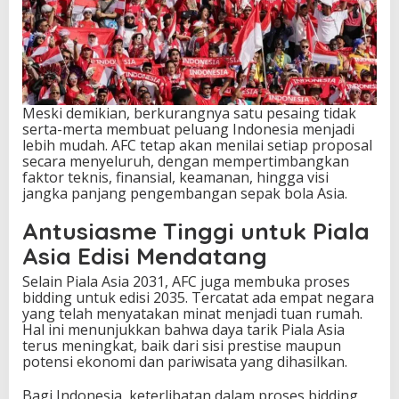
Meski demikian, berkurangnya satu pesaing tidak
serta-merta membuat peluang Indonesia menjadi
lebih mudah. AFC tetap akan menilai setiap proposal
secara menyeluruh, dengan mempertimbangkan
faktor teknis, finansial, keamanan, hingga visi
jangka panjang pengembangan sepak bola Asia.
Antusiasme Tinggi untuk Piala
Asia Edisi Mendatang
Selain Piala Asia 2031, AFC juga membuka proses
bidding untuk edisi 2035. Tercatat ada empat negara
yang telah menyatakan minat menjadi tuan rumah.
Hal ini menunjukkan bahwa daya tarik Piala Asia
terus meningkat, baik dari sisi prestise maupun
potensi ekonomi dan pariwisata yang dihasilkan.
Bagi Indonesia, keterlibatan dalam proses bidding