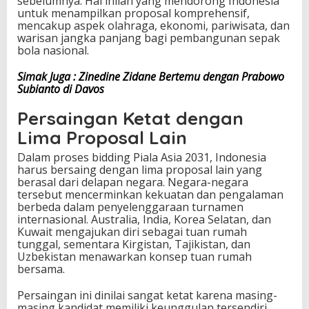
sebelumnya. Hal inilah yang mendorong Indonesia
untuk menampilkan proposal komprehensif,
mencakup aspek olahraga, ekonomi, pariwisata, dan
warisan jangka panjang bagi pembangunan sepak
bola nasional.
Simak Juga : Zinedine Zidane Bertemu dengan Prabowo
Subianto di Davos
Persaingan Ketat dengan
Lima Proposal Lain
Dalam proses bidding Piala Asia 2031, Indonesia
harus bersaing dengan lima proposal lain yang
berasal dari delapan negara. Negara-negara
tersebut mencerminkan kekuatan dan pengalaman
berbeda dalam penyelenggaraan turnamen
internasional. Australia, India, Korea Selatan, dan
Kuwait mengajukan diri sebagai tuan rumah
tunggal, sementara Kirgistan, Tajikistan, dan
Uzbekistan menawarkan konsep tuan rumah
bersama.
Persaingan ini dinilai sangat ketat karena masing-
masing kandidat memiliki keunggulan tersendiri.