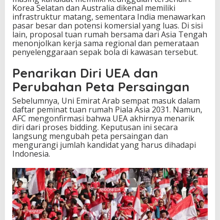
Korea Selatan dan Australia dikenal memiliki
infrastruktur matang, sementara India menawarkan
pasar besar dan potensi komersial yang luas. Di sisi
lain, proposal tuan rumah bersama dari Asia Tengah
menonjolkan kerja sama regional dan pemerataan
penyelenggaraan sepak bola di kawasan tersebut.
Penarikan Diri UEA dan
Perubahan Peta Persaingan
Sebelumnya, Uni Emirat Arab sempat masuk dalam
daftar peminat tuan rumah Piala Asia 2031. Namun,
AFC mengonfirmasi bahwa UEA akhirnya menarik
diri dari proses bidding. Keputusan ini secara
langsung mengubah peta persaingan dan
mengurangi jumlah kandidat yang harus dihadapi
Indonesia.