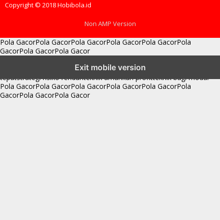
Copyright © 2018 Hobibola.id
Non AMP Version
Pola Gacor
Pola Gacor
Pola Gacor
Pola Gacor
Pola Gacor
Pola
Gacor
Pola Gacor
Pola Gacor
batas bonus dan target
membaca perubahan momentum
pola modal
Exit mobile version
stabil tenang
rasio bayaran super sic bo
strategi entry point
tepat
strategi risiko rendah
teknik amankan profit
teknik bagi modal
Pola Gacor
Pola Gacor
Pola Gacor
Pola Gacor
Pola Gacor
Pola
Gacor
Pola Gacor
Pola Gacor