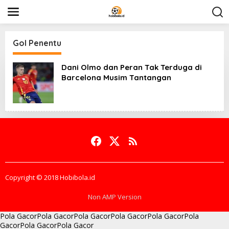
S
k
i
p
t
Gol Penentu
o
c
Dani Olmo dan Peran Tak Terduga di
o
n
Barcelona Musim Tantangan
t
e
n
t
Copyright © 2018 Hobibola.id
Non AMP Version
Pola Gacor
Pola Gacor
Pola Gacor
Pola Gacor
Pola Gacor
Pola
Gacor
Pola Gacor
Pola Gacor