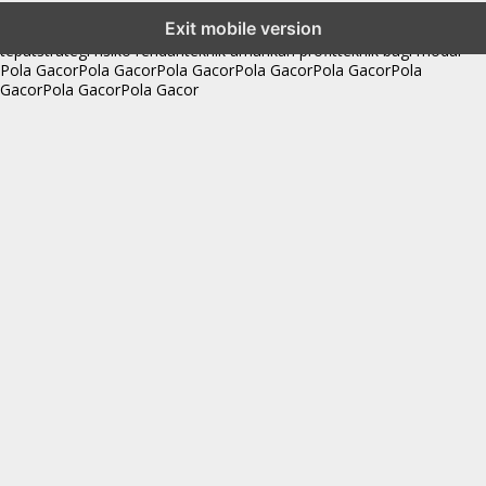
batas bonus dan target
membaca perubahan momentum
pola modal
Exit mobile version
stabil tenang
rasio bayaran super sic bo
strategi entry point
tepat
strategi risiko rendah
teknik amankan profit
teknik bagi modal
Pola Gacor
Pola Gacor
Pola Gacor
Pola Gacor
Pola Gacor
Pola
Gacor
Pola Gacor
Pola Gacor