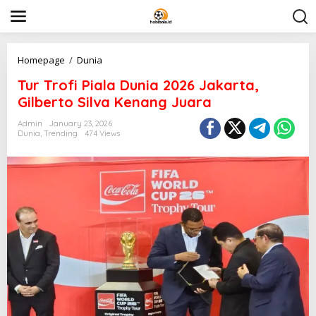
S
k
i
p
t
T
Homepage
/
Dunia
o
u
c
Tur Trofi Piala Dunia 2026 Jakarta,
r
o
T
Gilberto Silva Kenang Juara
n
r
t
o
Admin
January 23, 2026
e
Dunia
,
Trending
474 Views
f
n
i
t
P
i
a
l
a
D
u
n
i
a
2
0
2