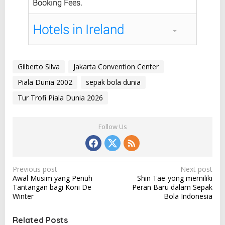
Gilberto Silva
Jakarta Convention Center
Piala Dunia 2002
sepak bola dunia
Tur Trofi Piala Dunia 2026
Follow Us
P
Previous post
Next post
Awal Musim yang Penuh
Shin Tae-yong memiliki
o
Tantangan bagi Koni De
Peran Baru dalam Sepak
s
Winter
Bola Indonesia
t
Related Posts