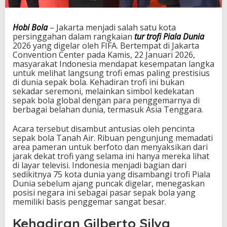
6
J
a
Hobi Bola
– Jakarta menjadi salah satu kota
k
persinggahan dalam rangkaian
tur trofi Piala Dunia
a
2026 yang digelar oleh FIFA. Bertempat di Jakarta
r
Convention Center pada Kamis, 22 Januari 2026,
t
masyarakat Indonesia mendapat kesempatan langka
a
untuk melihat langsung trofi emas paling prestisius
,
di dunia sepak bola. Kehadiran trofi ini bukan
G
sekadar seremoni, melainkan simbol kedekatan
i
sepak bola global dengan para penggemarnya di
l
berbagai belahan dunia, termasuk Asia Tenggara.
b
e
Acara tersebut disambut antusias oleh pencinta
r
sepak bola Tanah Air. Ribuan pengunjung memadati
t
area pameran untuk berfoto dan menyaksikan dari
o
jarak dekat trofi yang selama ini hanya mereka lihat
S
di layar televisi. Indonesia menjadi bagian dari
i
sedikitnya 75 kota dunia yang disambangi trofi Piala
l
Dunia sebelum ajang puncak digelar, menegaskan
v
posisi negara ini sebagai pasar sepak bola yang
a
memiliki basis penggemar sangat besar.
K
e
Kehadiran Gilberto Silva
n