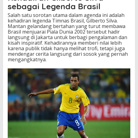
sebagai Legenda Brasil
a
n
Salah satu sorotan utama dalam agenda ini adalah
g
kehadiran legenda Timnas Brasil, Gilberto Silva.
J
Mantan gelandang bertahan yang turut membawa
u
Brasil menjuarai Piala Dunia 2002 tersebut hadir
a
langsung di Jakarta untuk berbagi pengalaman dan
r
kisah inspiratif. Kehadirannya memberi nilai lebih
a
karena publik tidak hanya melihat trofi, tetapi juga
mendengar cerita langsung dari sosok yang pernah
mengangkatnya.