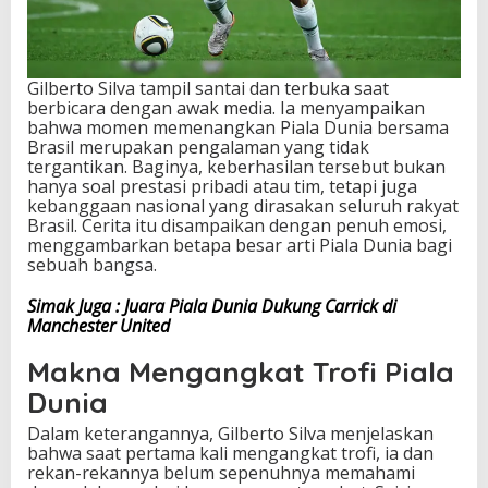
Gilberto Silva tampil santai dan terbuka saat
berbicara dengan awak media. Ia menyampaikan
bahwa momen memenangkan Piala Dunia bersama
Brasil merupakan pengalaman yang tidak
tergantikan. Baginya, keberhasilan tersebut bukan
hanya soal prestasi pribadi atau tim, tetapi juga
kebanggaan nasional yang dirasakan seluruh rakyat
Brasil. Cerita itu disampaikan dengan penuh emosi,
menggambarkan betapa besar arti Piala Dunia bagi
sebuah bangsa.
Simak Juga : Juara Piala Dunia Dukung Carrick di
Manchester United
Makna Mengangkat Trofi Piala
Dunia
Dalam keterangannya, Gilberto Silva menjelaskan
bahwa saat pertama kali mengangkat trofi, ia dan
rekan-rekannya belum sepenuhnya memahami