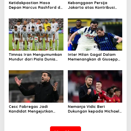
Ketidakpastian Masa
Kebanggaan Persija
Depan Marcus Rashford di
Jakarta atas Kontribusi
Barcelona
Besar ke Timnas Indonesia
Timnas Iran Mengumumkan
Inter Milan Gagal Dalam
Mundur dari Piala Dunia
Memenangkan di Giuseppe
2026
Meazza
Cesc Fabregas Jadi
Nemanja Vidic Beri
Kandidat Mengejutkan
Dukungan kepada Michael
Pelatih Real Madrid
Carrick