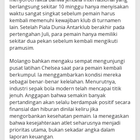
berlangsung sekitar 10 minggu hanya menyisakan
waktu sangat singkat sebelum pemain harus
kembali memenuhi kewajiban klub di turnamen
lain. Setelah Piala Dunia Antarklub berakhir pada
pertengahan Juli, para pemain hanya memiliki
sekitar dua pekan sebelum kembali mengikuti
pramusim.
Molango bahkan mengaku sempat mengunjungi
pusat latihan Chelsea saat para pemain kembali
berkumpul. Ia menggambarkan kondisi mereka
sebagai benar-benar kelelahan. Menurutnya,
industri sepak bola modern telah mencapai titik
jenuh. Anggapan bahwa semakin banyak
pertandingan akan selalu berdampak positif secara
finansial dan hiburan dinilai keliru jika
mengorbankan kesehatan pemain. Ia menegaskan
bahwa kesejahteraan atlet seharusnya menjadi
prioritas utama, bukan sekadar angka dalam
laporan keuangan.