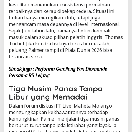
kesulitan menemukan konsistensi permainan
terbaiknya dan kerap dibekap cedera. Situasi ini
bukan hanya merugikan klub, tetapi juga
mengancam masa depannya di level internasional.
Sejak Juni tahun lalu, namanya belum kembali
masuk dalam skuad pilihan pelatih Inggris, Thomas
Tuchel. Jika kondisi fisiknya terus bermasalah,
peluang Palmer tampil di Piala Dunia 2026 bisa
terancam sirna.
Simak Juga : Performa Gemilang Yan Diomande
Bersama RB Leipzig
Tiga Musim Panas Tanpa
Libur yang Memadai
Dalam forum diskusi FT Live, Maheta Molango
mengungkapkan kekhawatirannya terhadap
kemungkinan Palmer menjalani tiga musim panas
berturut-turut tanpa jeda istirahat yang layak. Ia
menyoroti fakta bahwa jendela internasional yang