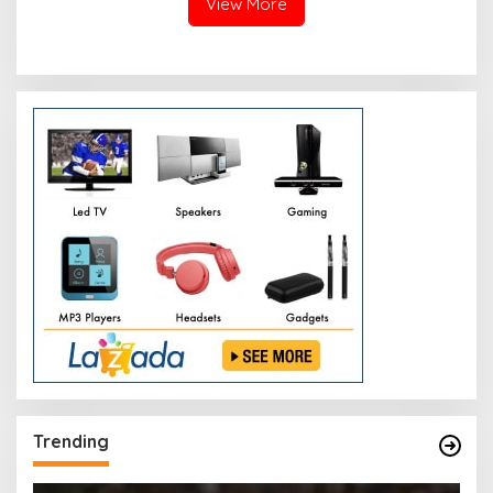
View More
Trending