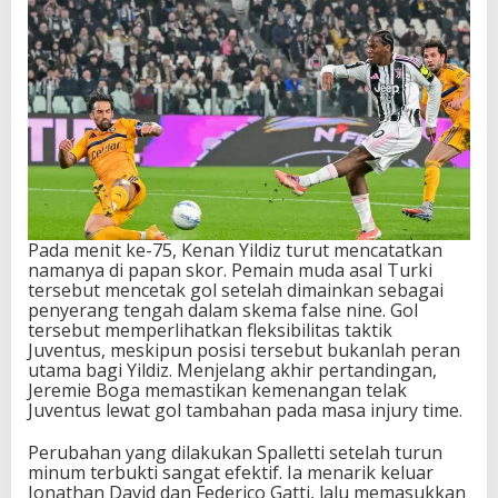
Pada menit ke-75, Kenan Yildiz turut mencatatkan
namanya di papan skor. Pemain muda asal Turki
tersebut mencetak gol setelah dimainkan sebagai
penyerang tengah dalam skema false nine. Gol
tersebut memperlihatkan fleksibilitas taktik
Juventus, meskipun posisi tersebut bukanlah peran
utama bagi Yildiz. Menjelang akhir pertandingan,
Jeremie Boga memastikan kemenangan telak
Juventus lewat gol tambahan pada masa injury time.
Perubahan yang dilakukan Spalletti setelah turun
minum terbukti sangat efektif. Ia menarik keluar
Jonathan David dan Federico Gatti, lalu memasukkan