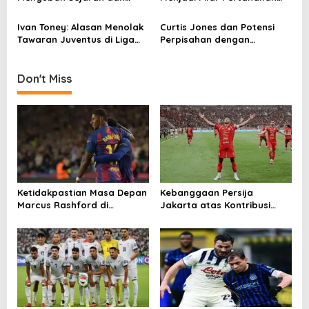
i
Mentalitas Como
Milan
o
Ivan Toney: Alasan Menolak
Curtis Jones dan Potensi
Tawaran Juventus di Liga
Perpisahan dengan
n
Italia 2026
Liverpool
Don't Miss
Ketidakpastian Masa Depan
Kebanggaan Persija
Marcus Rashford di
Jakarta atas Kontribusi
Barcelona
Besar ke Timnas Indonesia