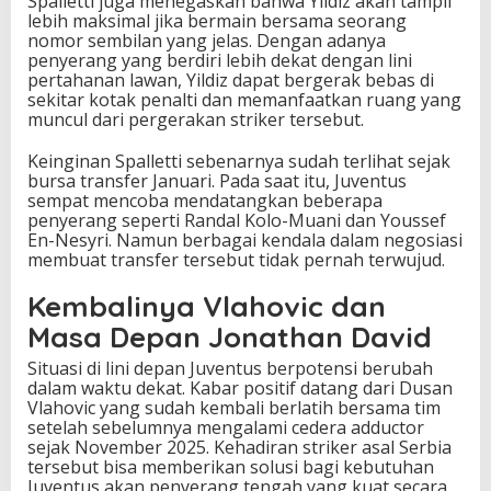
Spalletti juga menegaskan bahwa Yildiz akan tampil
lebih maksimal jika bermain bersama seorang
nomor sembilan yang jelas. Dengan adanya
penyerang yang berdiri lebih dekat dengan lini
pertahanan lawan, Yildiz dapat bergerak bebas di
sekitar kotak penalti dan memanfaatkan ruang yang
muncul dari pergerakan striker tersebut.
Keinginan Spalletti sebenarnya sudah terlihat sejak
bursa transfer Januari. Pada saat itu, Juventus
sempat mencoba mendatangkan beberapa
penyerang seperti Randal Kolo-Muani dan Youssef
En-Nesyri. Namun berbagai kendala dalam negosiasi
membuat transfer tersebut tidak pernah terwujud.
Kembalinya Vlahovic dan
Masa Depan Jonathan David
Situasi di lini depan Juventus berpotensi berubah
dalam waktu dekat. Kabar positif datang dari Dusan
Vlahovic yang sudah kembali berlatih bersama tim
setelah sebelumnya mengalami cedera adductor
sejak November 2025. Kehadiran striker asal Serbia
tersebut bisa memberikan solusi bagi kebutuhan
Juventus akan penyerang tengah yang kuat secara