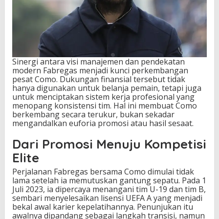
Sinergi antara visi manajemen dan pendekatan
modern Fabregas menjadi kunci perkembangan
pesat Como. Dukungan finansial tersebut tidak
hanya digunakan untuk belanja pemain, tetapi juga
untuk menciptakan sistem kerja profesional yang
menopang konsistensi tim. Hal ini membuat Como
berkembang secara terukur, bukan sekadar
mengandalkan euforia promosi atau hasil sesaat.
Dari Promosi Menuju Kompetisi
Elite
Perjalanan Fabregas bersama Como dimulai tidak
lama setelah ia memutuskan gantung sepatu. Pada 1
Juli 2023, ia dipercaya menangani tim U-19 dan tim B,
sembari menyelesaikan lisensi UEFA A yang menjadi
bekal awal karier kepelatihannya. Penunjukan itu
awalnya dipandang sebagai langkah transisi, namun