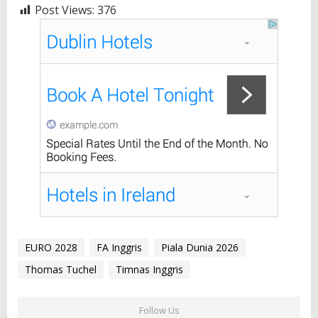
Post Views:
376
EURO 2028
FA Inggris
Piala Dunia 2026
Thomas Tuchel
Timnas Inggris
Follow Us