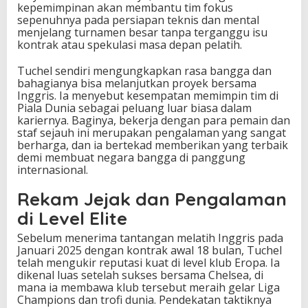
kepemimpinan akan membantu tim fokus
sepenuhnya pada persiapan teknis dan mental
menjelang turnamen besar tanpa terganggu isu
kontrak atau spekulasi masa depan pelatih.
Tuchel sendiri mengungkapkan rasa bangga dan
bahagianya bisa melanjutkan proyek bersama
Inggris. Ia menyebut kesempatan memimpin tim di
Piala Dunia sebagai peluang luar biasa dalam
kariernya. Baginya, bekerja dengan para pemain dan
staf sejauh ini merupakan pengalaman yang sangat
berharga, dan ia bertekad memberikan yang terbaik
demi membuat negara bangga di panggung
internasional.
Rekam Jejak dan Pengalaman
di Level Elite
Sebelum menerima tantangan melatih Inggris pada
Januari 2025 dengan kontrak awal 18 bulan, Tuchel
telah mengukir reputasi kuat di level klub Eropa. Ia
dikenal luas setelah sukses bersama Chelsea, di
mana ia membawa klub tersebut meraih gelar Liga
Champions dan trofi dunia. Pendekatan taktiknya