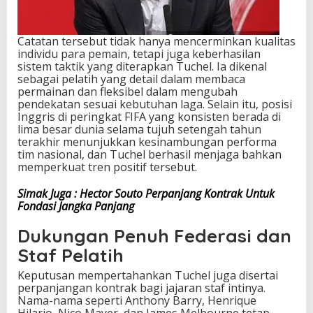
Catatan tersebut tidak hanya mencerminkan kualitas
individu para pemain, tetapi juga keberhasilan
sistem taktik yang diterapkan Tuchel. Ia dikenal
sebagai pelatih yang detail dalam membaca
permainan dan fleksibel dalam mengubah
pendekatan sesuai kebutuhan laga. Selain itu, posisi
Inggris di peringkat FIFA yang konsisten berada di
lima besar dunia selama tujuh setengah tahun
terakhir menunjukkan kesinambungan performa
tim nasional, dan Tuchel berhasil menjaga bahkan
memperkuat tren positif tersebut.
Simak Juga : Hector Souto Perpanjang Kontrak Untuk
Fondasi Jangka Panjang
Dukungan Penuh Federasi dan
Staf Pelatih
Keputusan mempertahankan Tuchel juga disertai
perpanjangan kontrak bagi jajaran staf intinya.
Nama-nama seperti Anthony Barry, Henrique
Hilario, Nico Mayer, dan James Melbourne tetap