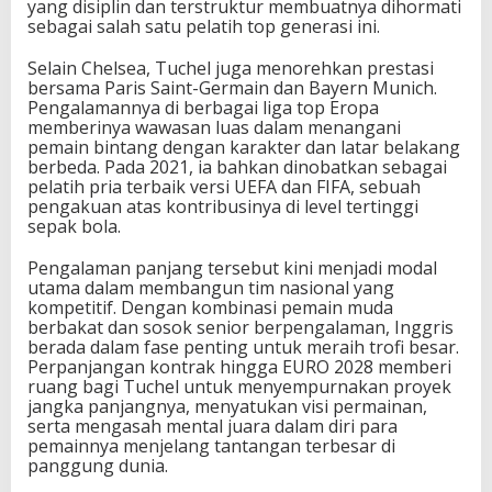
yang disiplin dan terstruktur membuatnya dihormati
sebagai salah satu pelatih top generasi ini.
Selain Chelsea, Tuchel juga menorehkan prestasi
bersama Paris Saint-Germain dan Bayern Munich.
Pengalamannya di berbagai liga top Eropa
memberinya wawasan luas dalam menangani
pemain bintang dengan karakter dan latar belakang
berbeda. Pada 2021, ia bahkan dinobatkan sebagai
pelatih pria terbaik versi UEFA dan FIFA, sebuah
pengakuan atas kontribusinya di level tertinggi
sepak bola.
Pengalaman panjang tersebut kini menjadi modal
utama dalam membangun tim nasional yang
kompetitif. Dengan kombinasi pemain muda
berbakat dan sosok senior berpengalaman, Inggris
berada dalam fase penting untuk meraih trofi besar.
Perpanjangan kontrak hingga EURO 2028 memberi
ruang bagi Tuchel untuk menyempurnakan proyek
jangka panjangnya, menyatukan visi permainan,
serta mengasah mental juara dalam diri para
pemainnya menjelang tantangan terbesar di
panggung dunia.