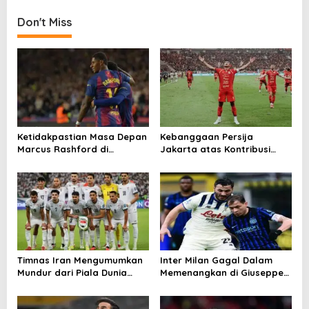
Don't Miss
Ketidakpastian Masa Depan
Kebanggaan Persija
Marcus Rashford di
Jakarta atas Kontribusi
Barcelona
Besar ke Timnas Indonesia
Timnas Iran Mengumumkan
Inter Milan Gagal Dalam
Mundur dari Piala Dunia
Memenangkan di Giuseppe
2026
Meazza