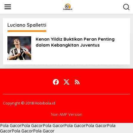
S
k
i
p
t
Luciano Spalletti
o
c
Kenan Yildiz Buktikan Peran Penting
o
n
dalam Kebangkitan Juventus
t
e
n
t
Copyright © 2018 Hobibola.id
Non AMP Version
Pola Gacor
Pola Gacor
Pola Gacor
Pola Gacor
Pola Gacor
Pola
Gacor
Pola Gacor
Pola Gacor