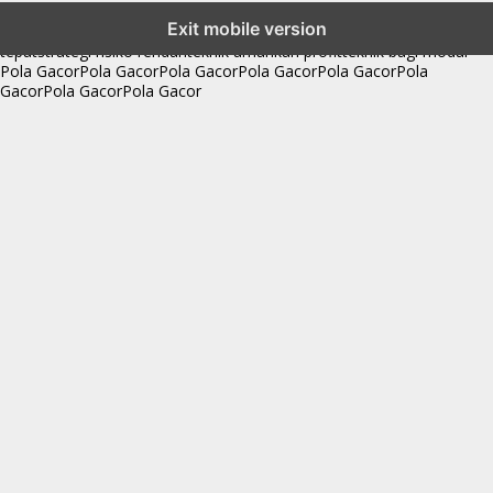
batas bonus dan target
membaca perubahan momentum
pola modal
Exit mobile version
stabil tenang
rasio bayaran super sic bo
strategi entry point
tepat
strategi risiko rendah
teknik amankan profit
teknik bagi modal
Pola Gacor
Pola Gacor
Pola Gacor
Pola Gacor
Pola Gacor
Pola
Gacor
Pola Gacor
Pola Gacor