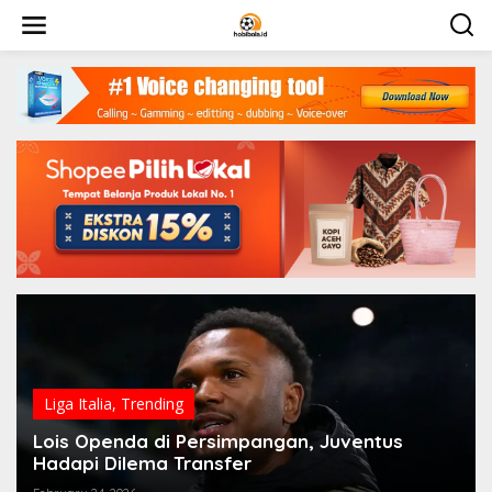
Skip
to
content
Liga Italia
,
Trending
Lois Openda di Persimpangan, Juventus
Hadapi Dilema Transfer