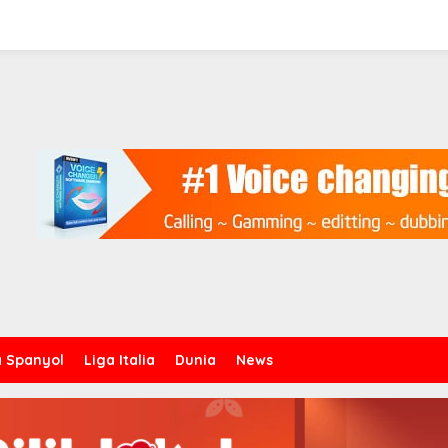
a Spanyol
Liga Italia
Dunia
News