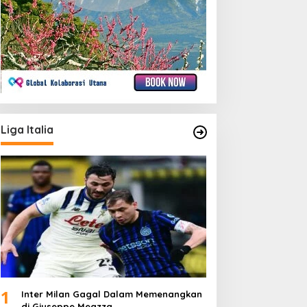
Liga Italia
1
Inter Milan Gagal Dalam Memenangkan
di Giuseppe Meazza