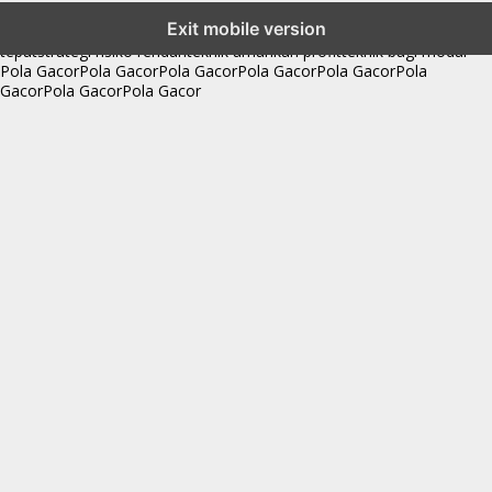
batas bonus dan target
membaca perubahan momentum
pola modal
Exit mobile version
stabil tenang
rasio bayaran super sic bo
strategi entry point
tepat
strategi risiko rendah
teknik amankan profit
teknik bagi modal
Pola Gacor
Pola Gacor
Pola Gacor
Pola Gacor
Pola Gacor
Pola
Gacor
Pola Gacor
Pola Gacor