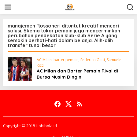
S
k
i
p
t
manajemen Rossoneri dituntut kreatif mencari
o
solusi. Skema tukar pemain juga mencerminkan
c
perubahan pendekatan klub-klub Serie A yang
semakin berhati-hati dalam belanja. Alih-alih
o
transfer tunai besar
n
t
e
AC Milan
,
barter pemain
,
Federico Gatti
,
Samuele
n
Ricci
t
AC Milan dan Barter Pemain Rival di
Bursa Musim Dingin
Copyright © 2018 Hobibola.id