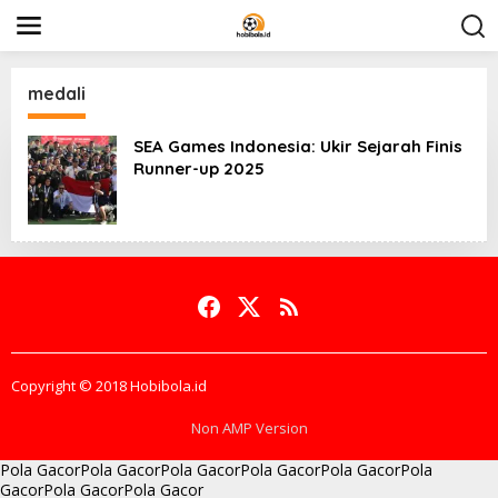
S
k
i
p
t
medali
o
c
SEA Games Indonesia: Ukir Sejarah Finis
o
n
Runner-up 2025
t
e
n
t
Copyright © 2018 Hobibola.id
Non AMP Version
Pola Gacor
Pola Gacor
Pola Gacor
Pola Gacor
Pola Gacor
Pola
Gacor
Pola Gacor
Pola Gacor