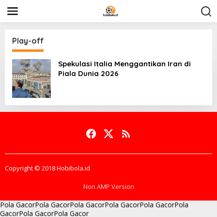
S
k
i
p
t
Play-off
o
c
Spekulasi Italia Menggantikan Iran di
o
n
Piala Dunia 2026
t
e
n
t
Copyright © 2018 Hobibola.id
Non AMP Version
Pola Gacor
Pola Gacor
Pola Gacor
Pola Gacor
Pola Gacor
Pola
Gacor
Pola Gacor
Pola Gacor