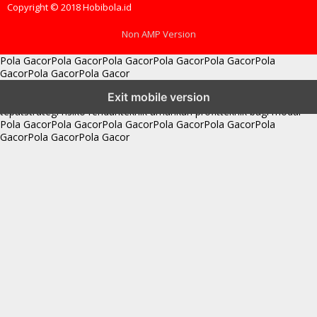
Copyright © 2018 Hobibola.id
Non AMP Version
Pola Gacor
Pola Gacor
Pola Gacor
Pola Gacor
Pola Gacor
Pola
Gacor
Pola Gacor
Pola Gacor
batas bonus dan target
membaca perubahan momentum
pola modal
Exit mobile version
stabil tenang
rasio bayaran super sic bo
strategi entry point
tepat
strategi risiko rendah
teknik amankan profit
teknik bagi modal
Pola Gacor
Pola Gacor
Pola Gacor
Pola Gacor
Pola Gacor
Pola
Gacor
Pola Gacor
Pola Gacor