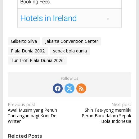
Gilberto Silva
Jakarta Convention Center
Piala Dunia 2002
sepak bola dunia
Tur Trofi Piala Dunia 2026
Follow Us
P
Previous post
Next post
Awal Musim yang Penuh
Shin Tae-yong memiliki
o
Tantangan bagi Koni De
Peran Baru dalam Sepak
s
Winter
Bola Indonesia
t
Related Posts