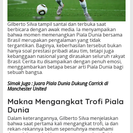
Gilberto Silva tampil santai dan terbuka saat
berbicara dengan awak media. Ia menyampaikan
bahwa momen memenangkan Piala Dunia bersama
Brasil merupakan pengalaman yang tidak
tergantikan. Baginya, keberhasilan tersebut bukan
hanya soal prestasi pribadi atau tim, tetapi juga
kebanggaan nasional yang dirasakan seluruh rakyat
Brasil. Cerita itu disampaikan dengan penuh emosi,
menggambarkan betapa besar arti Piala Dunia bagi
sebuah bangsa.
Simak Juga : Juara Piala Dunia Dukung Carrick di
Manchester United
Makna Mengangkat Trofi Piala
Dunia
Dalam keterangannya, Gilberto Silva menjelaskan
bahwa saat pertama kali mengangkat trofi, ia dan
rekan-rekannya belum sepenuhnya memahami