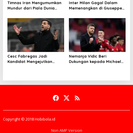
Timnas Iran Mengumumkan
Inter Milan Gagal Dalam
Mundur dari Piala Dunia
Memenangkan di Giuseppe
2026
Meazza
Cesc Fabregas Jadi
Nemanja Vidic Beri
Kandidat Mengejutkan
Dukungan kepada Michael
Pelatih Real Madrid
Carrick
Copyright © 2018 Hobibola.id
Non AMP Version