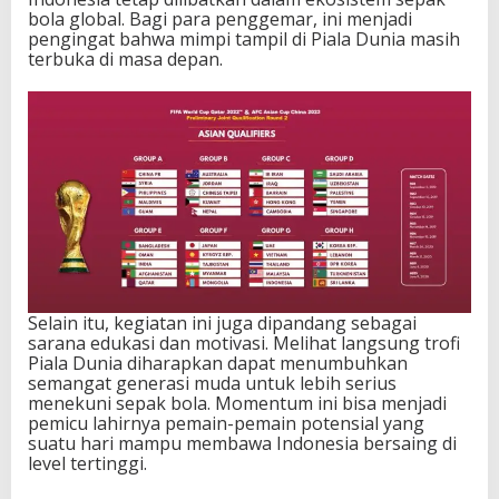
bola global. Bagi para penggemar, ini menjadi
pengingat bahwa mimpi tampil di Piala Dunia masih
terbuka di masa depan.
Selain itu, kegiatan ini juga dipandang sebagai
sarana edukasi dan motivasi. Melihat langsung trofi
Piala Dunia diharapkan dapat menumbuhkan
semangat generasi muda untuk lebih serius
menekuni sepak bola. Momentum ini bisa menjadi
pemicu lahirnya pemain-pemain potensial yang
suatu hari mampu membawa Indonesia bersaing di
level tertinggi.