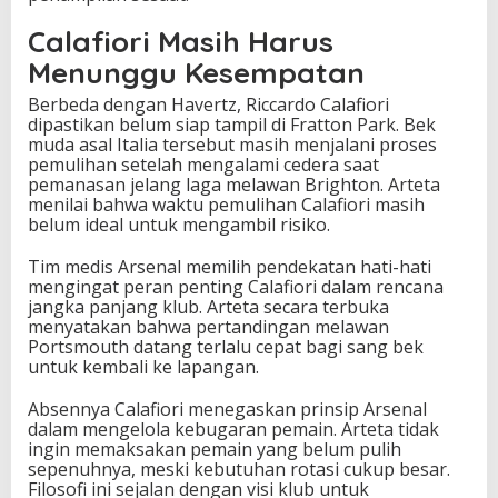
Calafiori Masih Harus
Menunggu Kesempatan
Berbeda dengan Havertz, Riccardo Calafiori
dipastikan belum siap tampil di Fratton Park. Bek
muda asal Italia tersebut masih menjalani proses
pemulihan setelah mengalami cedera saat
pemanasan jelang laga melawan Brighton. Arteta
menilai bahwa waktu pemulihan Calafiori masih
belum ideal untuk mengambil risiko.
Tim medis Arsenal memilih pendekatan hati-hati
mengingat peran penting Calafiori dalam rencana
jangka panjang klub. Arteta secara terbuka
menyatakan bahwa pertandingan melawan
Portsmouth datang terlalu cepat bagi sang bek
untuk kembali ke lapangan.
Absennya Calafiori menegaskan prinsip Arsenal
dalam mengelola kebugaran pemain. Arteta tidak
ingin memaksakan pemain yang belum pulih
sepenuhnya, meski kebutuhan rotasi cukup besar.
Filosofi ini sejalan dengan visi klub untuk