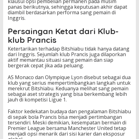
klausul opsi pembelian permanen pada musim
panas berikutnya, sehingga keputusan akhir dapat
diambil berdasarkan performa sang pemain di
Inggris.
Persaingan Ketat dari Klub-
klub Prancis
Ketertarikan terhadap Bitshiabu tidak hanya datang
dari Inggris. Sejumlah klub Prancis juga dilaporkan
aktif memantau situasi sang pemain dan siap
bergerak cepat jika ada peluang.
AS Monaco dan Olympique Lyon disebut sebagai dua
klub yang serius mempertimbangkan langkah untuk
merekrut Bitshiabu. Keduanya melihat sang pemain
sebagai aset strategis yang bisa berkembang lebih
jauh di kompetisi Ligue 1.
Faktor kedekatan budaya dan pengalaman Bitshiabu
di sepak bola Prancis bisa menjadi pertimbangan
tersendiri. Meski demikian, kesempatan bermain di
Premier League bersama Manchester United tetap
menjadi opsi menarik dari sisi karier dan eksposur