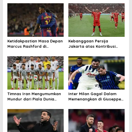
Ketidakpastian Masa Depan
Kebanggaan Persija
Marcus Rashford di
Jakarta atas Kontribusi
Barcelona
Besar ke Timnas Indonesia
Timnas Iran Mengumumkan
Inter Milan Gagal Dalam
Mundur dari Piala Dunia
Memenangkan di Giuseppe
2026
Meazza