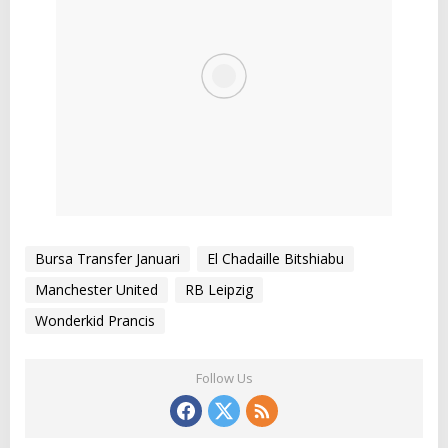
Bursa Transfer Januari
El Chadaille Bitshiabu
Manchester United
RB Leipzig
Wonderkid Prancis
Follow Us