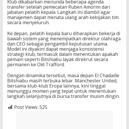
Klub dikabarkan menunda beberapa agenda
transfer setelah pemecatan Ruben Amorim dari
jabatan pelatih kepala. Langkah ini diambil agar
manajemen dapat menata ulang arah kebijakan tim
secara menyeluruh.
Ke depan, pelatih kepala baru diharapkan bekerja di
bawah sistem yang menempatkan direktur olahraga
dan CEO sebagai pengambil keputusan utama.
Model ini diyakini dapat menjaga konsistensi
strategi klub, termasuk dalam menentukan apakah
pemain seperti Bitshiabu layak direkrut secara
permanen ke Old Trafford.
Dengan dinamika tersebut, masa depan El Chadaille
Bitshiabu masih terbuka lebar. Manchester United,
bersama klub-klub Eropa lainnya, kini tinggal
menunggu momen yang tepat untuk menentukan
langkah selanjutnya di bursa transfer musim dingin.
Post Views:
525