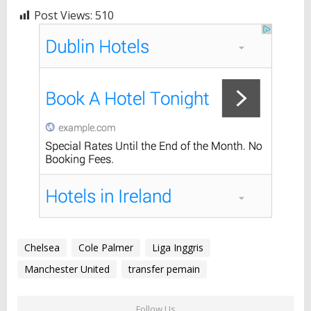
Post Views:
510
Chelsea
Cole Palmer
Liga Inggris
Manchester United
transfer pemain
Follow Us