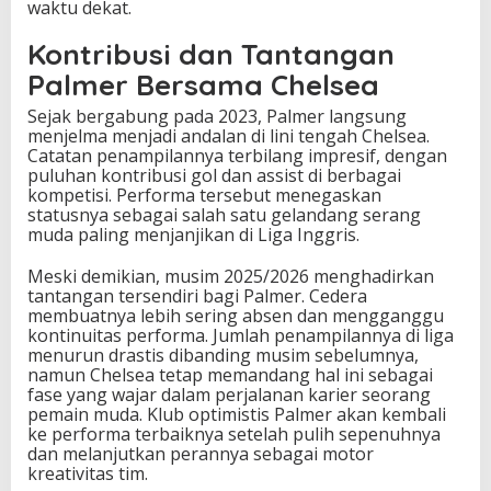
waktu dekat.
Kontribusi dan Tantangan
Palmer Bersama Chelsea
Sejak bergabung pada 2023, Palmer langsung
menjelma menjadi andalan di lini tengah Chelsea.
Catatan penampilannya terbilang impresif, dengan
puluhan kontribusi gol dan assist di berbagai
kompetisi. Performa tersebut menegaskan
statusnya sebagai salah satu gelandang serang
muda paling menjanjikan di Liga Inggris.
Meski demikian, musim 2025/2026 menghadirkan
tantangan tersendiri bagi Palmer. Cedera
membuatnya lebih sering absen dan mengganggu
kontinuitas performa. Jumlah penampilannya di liga
menurun drastis dibanding musim sebelumnya,
namun Chelsea tetap memandang hal ini sebagai
fase yang wajar dalam perjalanan karier seorang
pemain muda. Klub optimistis Palmer akan kembali
ke performa terbaiknya setelah pulih sepenuhnya
dan melanjutkan perannya sebagai motor
kreativitas tim.