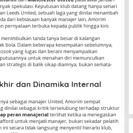
yak spekulasi. Keputusan klub datang hanya sehari
wan Leeds United, sebuah laga yang dinilai menambah
da dari kebiasaan banyak manajer lain, Amorim
n pernyataan terbuka kepada publik hingga kini.
 menimbulkan tanda tanya besar di kalangan
k bola. Dalam beberapa kesempatan sebelumnya,
sosok yang lugas dan berani menyampaikan
keputusannya untuk menahan diri memunculkan
 strategis di balik sikap diamnya, bukan semata-
akhir dan Dinamika Internal
rnya sebagai manajer United, Amorim sempat
dinilai sebagai kritik terselubung terhadap struktur
dap peran manajerial
terlihat ketika ia menegaskan
afford untuk menjadi manajer, bukan sekadar pelatih
 ini secara tidak langsung menyentil hierarki klub,