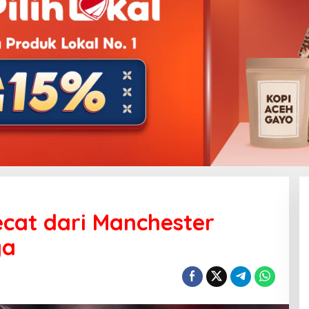
cat dari Manchester
ya