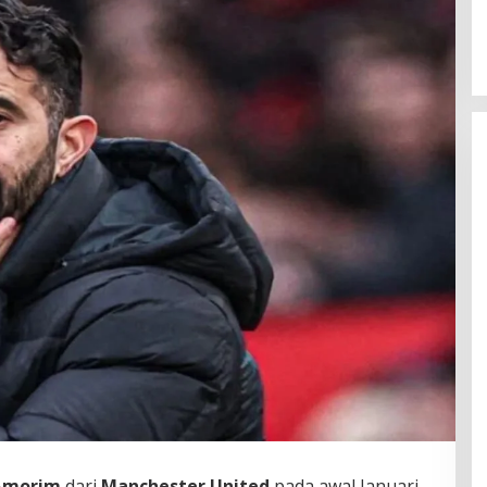
Amorim
dari
Manchester United
pada awal Januari