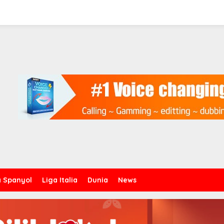
a Spanyol
Liga Italia
Dunia
News