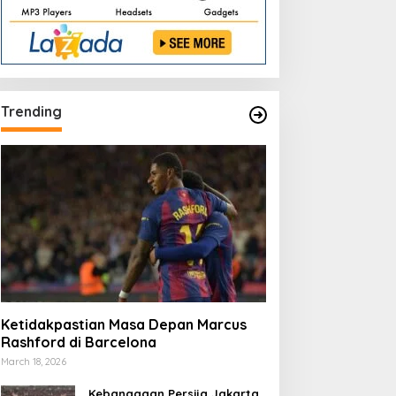
Trending
Ketidakpastian Masa Depan Marcus
Rashford di Barcelona
March 18, 2026
Kebanggaan Persija Jakarta