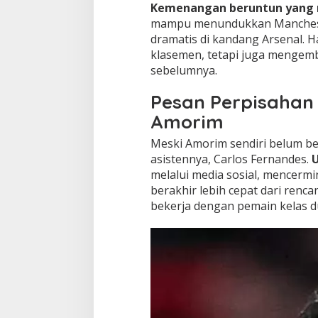
Kemenangan beruntun yang
mampu menundukkan Mancheste
dramatis di kandang Arsenal. Ha
klasemen, tetapi juga mengemba
sebelumnya.
Pesan Perpisahan 
Amorim
Meski Amorim sendiri belum ber
asistennya, Carlos Fernandes.
U
melalui media sosial, mencerm
berakhir lebih cepat dari renc
bekerja dengan pemain kelas d