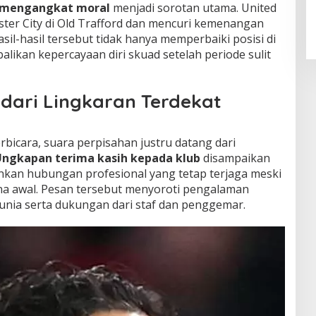
 mengangkat moral
menjadi sorotan utama. United
r City di Old Trafford dan mencuri kemenangan
sil-hasil tersebut tidak hanya memperbaiki posisi di
likan kepercayaan diri skuad setelah periode sulit
dari Lingkaran Terdekat
bicara, suara perpisahan justru datang dari
ngkapan terima kasih kepada klub
disampaikan
inkan hubungan profesional yang tetap terjaga meski
ana awal. Pesan tersebut menyoroti pengalaman
unia serta dukungan dari staf dan penggemar.