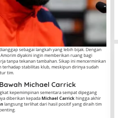
dianggap sebagai langkah yang lebih bijak. Dengan
, Amorim diyakini ingin memberikan ruang bagi
rja tanpa tekanan tambahan. Sikap ini mencerminkan
 terhadap stabilitas klub, meskipun dirinya sudah
tur tim.
Bawah Michael Carrick
ngkat kepemimpinan sementara sempat dipegang
nya diberikan kepada
Michael Carrick
hingga akhir
an
langsung terlihat dari hasil positif yang diraih tim
penting.