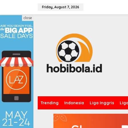
Skip
to
Friday, August 7, 2026
content
close
Trending
Indonesia
Liga Inggris
Lig