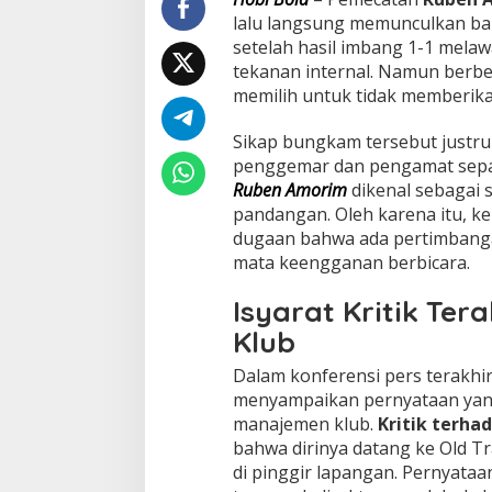
lalu langsung memunculkan ban
setelah hasil imbang 1-1 mela
tekanan internal. Namun berbe
memilih untuk tidak memberika
Sikap bungkam tersebut justru
penggemar dan pengamat sepa
Ruben Amorim
dikenal sebagai 
pandangan. Oleh karena itu, 
dugaan bahwa ada pertimbangan
mata keengganan berbicara.
Isyarat Kritik Ter
Klub
Dalam konferensi pers terakhi
menyampaikan pernyataan yang 
manajemen klub.
Kritik terha
bahwa dirinya datang ke Old Tr
di pinggir lapangan. Pernyataan