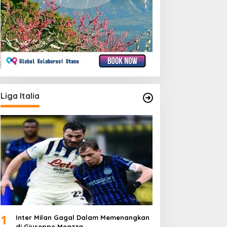
Liga Italia
1
Inter Milan Gagal Dalam Memenangkan
di Giuseppe Meazza