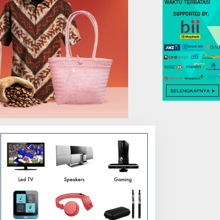
imnas Iran Mengumumkan
Prediksi Skor Pertandingan
undur dari Piala Dunia
Perancis Melawan Senegal
026
di Piala Dunia 2026