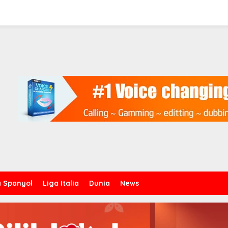
a Spanyol
Liga Italia
Dunia
News