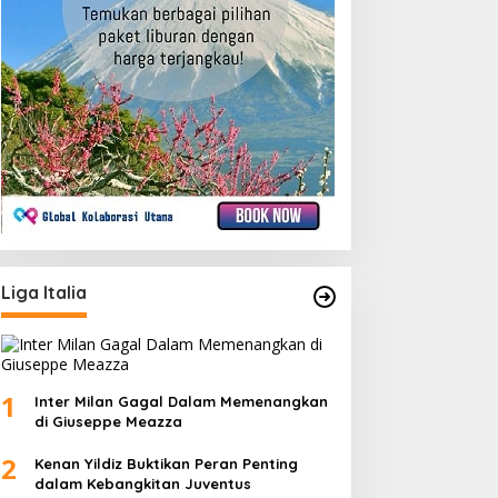
Liga Italia
1
Inter Milan Gagal Dalam Memenangkan
di Giuseppe Meazza
2
Kenan Yildiz Buktikan Peran Penting
dalam Kebangkitan Juventus