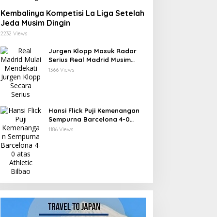
Kembalinya Kompetisi La Liga Setelah
Jeda Musim Dingin
2232 Views
Jurgen Klopp Masuk Radar
Serius Real Madrid Musim
Depan
1366 Views
Hansi Flick Puji Kemenangan
Sempurna Barcelona 4-0
atas Athletic Bilbao di
1186 Views
Stadium Baru Camp Nou