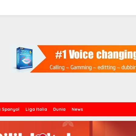
a Spanyol
Liga Italia
Dunia
News