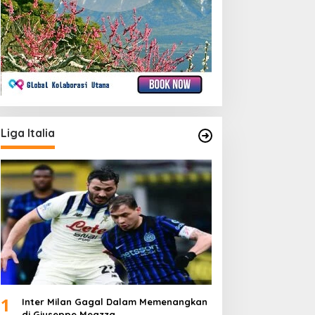
Liga Italia
1
Inter Milan Gagal Dalam Memenangkan
di Giuseppe Meazza