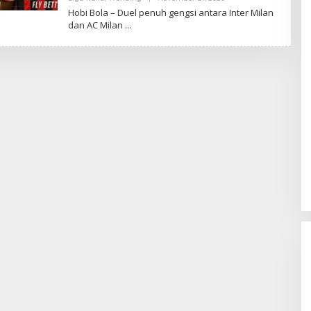
Admin
Hobi Bola – Duel penuh gengsi antara Inter Milan
dan AC Milan