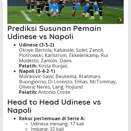
Prediksi Susunan Pemain
Udinese vs Napoli
Udinese (3-5-2)
Okoye; Bertola, Kabasele, Solet; Zanoli,
Piotrowski, Karlstrom, Ekkelenkamp, Rui
Modesto; Zaniolo, Davis
Pelatih:
Kosta Runjaic
Napoli (3-4-2-1)
Milinkovic-Savic; Beukema, Rrahmani,
Buongiorno; Di Lorenzo, Elmas, McTominay,
Olivera; Neres, Lang; Hojlund
Pelatih:
Antonio Conte
Head to Head Udinese vs
Napoli
Rekor pertemuan di Serie A:
Udinese menang: 17 kali
Imbang: 32 kali