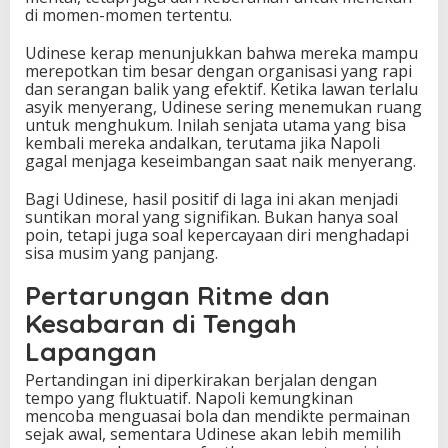
di momen-momen tertentu.
Udinese kerap menunjukkan bahwa mereka mampu
merepotkan tim besar dengan organisasi yang rapi
dan serangan balik yang efektif. Ketika lawan terlalu
asyik menyerang, Udinese sering menemukan ruang
untuk menghukum. Inilah senjata utama yang bisa
kembali mereka andalkan, terutama jika Napoli
gagal menjaga keseimbangan saat naik menyerang.
Bagi Udinese, hasil positif di laga ini akan menjadi
suntikan moral yang signifikan. Bukan hanya soal
poin, tetapi juga soal kepercayaan diri menghadapi
sisa musim yang panjang.
Pertarungan Ritme dan
Kesabaran di Tengah
Lapangan
Pertandingan ini diperkirakan berjalan dengan
tempo yang fluktuatif. Napoli kemungkinan
mencoba menguasai bola dan mendikte permainan
sejak awal, sementara Udinese akan lebih memilih