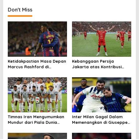
Don't Miss
Ketidakpastian Masa Depan
Kebanggaan Persija
Marcus Rashford di
Jakarta atas Kontribusi
Barcelona
Besar ke Timnas Indonesia
Timnas Iran Mengumumkan
Inter Milan Gagal Dalam
Mundur dari Piala Dunia
Memenangkan di Giuseppe
2026
Meazza