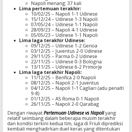
Napoli menang: 37 kali
Lima pertemuan terakhir:
10/02/25 – Napoli 1-1 Udinese
15/12/24 – Udinese 1-3 Napoli
07/05/24 – Udinese 1-1 Napoli
28/09/23 – Napoli 4-1 Udinese
05/05/23 – Udinese 1-1 Napoli
Lima laga terakhir Udinese:
09/12/25 – Udinese 1-2 Genoa
03/12/25 – Juventus 2-0 Udinese
29/11/25 – Parma 0-2 Udinese
22/11/25 – Udinese 0-3 Bologna
13/11/25 – Udinese 6-2 Primorje
Lima laga terakhir Napoli:
11/12/25 – Benfica 2-0 Napoli
08/12/25 – Napoli 2-1 Juventus
04/12/25 – Napoli 1-1 Cagliari (adu penalti
9-8)
01/12/25 – AS Roma 0-1 Napoli
26/11/25 – Napoli 2-0 Qarabag
Dengan riwayat
Pertemuan Udinese vs Napoli
yang
relatif seimbang dalam beberapa musim terakhir
dan kondisi terkini kedua tim, laga di Friuli diprediksi
kembali menghadirkan duel keras yang ditentukan