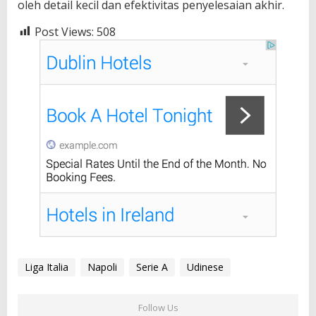
oleh detail kecil dan efektivitas penyelesaian akhir.
Post Views:
508
Liga Italia
Napoli
Serie A
Udinese
Follow Us