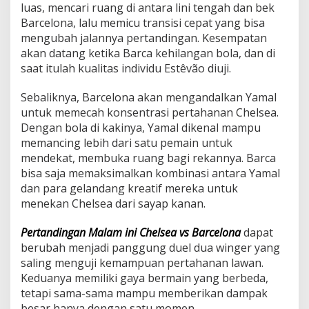
luas, mencari ruang di antara lini tengah dan bek
Barcelona, lalu memicu transisi cepat yang bisa
mengubah jalannya pertandingan. Kesempatan
akan datang ketika Barca kehilangan bola, dan di
saat itulah kualitas individu Estêvão diuji.
Sebaliknya, Barcelona akan mengandalkan Yamal
untuk memecah konsentrasi pertahanan Chelsea.
Dengan bola di kakinya, Yamal dikenal mampu
memancing lebih dari satu pemain untuk
mendekat, membuka ruang bagi rekannya. Barca
bisa saja memaksimalkan kombinasi antara Yamal
dan para gelandang kreatif mereka untuk
menekan Chelsea dari sayap kanan.
Pertandingan Malam ini Chelsea vs Barcelona
dapat
berubah menjadi panggung duel dua winger yang
saling menguji kemampuan pertahanan lawan.
Keduanya memiliki gaya bermain yang berbeda,
tetapi sama-sama mampu memberikan dampak
besar hanya dengan satu momen.