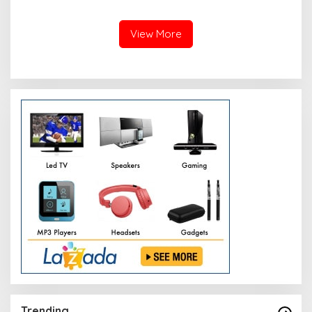
View More
Trending