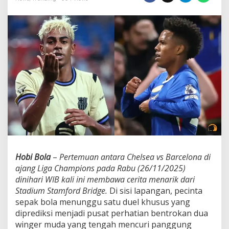
Chelsea
vs
Barcelona
Hobi Bola
–
Pertemuan antara Chelsea vs Barcelona di
ajang Liga Champions pada Rabu (26/11/2025)
dinihari WIB kali ini membawa cerita menarik dari
Stadium Stamford Bridge.
Di sisi lapangan, pecinta
sepak bola menunggu satu duel khusus yang
diprediksi menjadi pusat perhatian bentrokan dua
winger muda yang tengah mencuri panggung