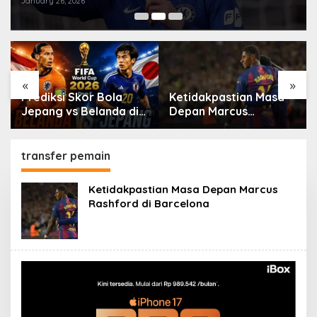
January 26, 2026
«
»
Prediksi Skor Bola
Ketidakpastian Masa
Jepang vs Belanda di
Depan Marcus
Piala Dunia 2026
Rashford di Barcelona
transfer pemain
Ketidakpastian Masa Depan Marcus
Rashford di Barcelona