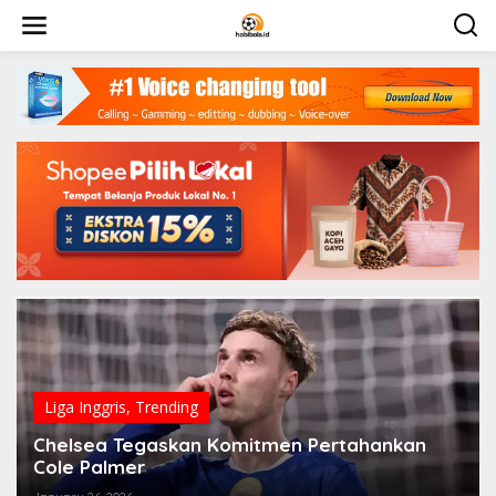
Skip
to
content
Liga Inggris
,
Trending
Chelsea Tegaskan Komitmen Pertahankan
Cole Palmer