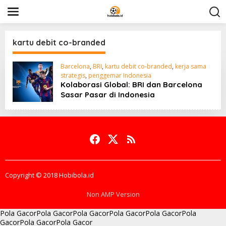
S
k
i
p
t
kartu debit co-branded
o
c
Barcelona
,
BRI
,
kartu debit co-branded
,
kerja sama
o
strategis
,
penggemar Indonesia
n
Kolaborasi Global: BRI dan Barcelona
t
e
Sasar Pasar di Indonesia
n
t
Copyright © 2018 Hobibola.id
Non AMP Version
Pola Gacor
Pola Gacor
Pola Gacor
Pola Gacor
Pola Gacor
Pola
Gacor
Pola Gacor
Pola Gacor