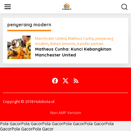
S
k
i
p
t
penyerang modern
o
c
Manchester United
,
Matheus Cunha
,
penyerang
o
modern
,
Ruben Amorim
,
transfer pemain
n
Matheus Cunha: Kunci Kebangkitan
t
e
Manchester United
n
t
Copyright © 2018 Hobibola.id
Non AMP Version
Pola Gacor
Pola Gacor
Pola Gacor
Pola Gacor
Pola Gacor
Pola
Gacor
Pola Gacor
Pola Gacor