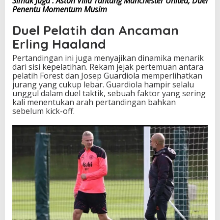
Simak Juga : Aston Villa Tantang Manchester United, Duel
Penentu Momentum Musim
Duel Pelatih dan Ancaman
Erling Haaland
Pertandingan ini juga menyajikan dinamika menarik
dari sisi kepelatihan. Rekam jejak pertemuan antara
pelatih Forest dan Josep Guardiola memperlihatkan
jurang yang cukup lebar. Guardiola hampir selalu
unggul dalam duel taktik, sebuah faktor yang sering
kali menentukan arah pertandingan bahkan
sebelum kick-off.