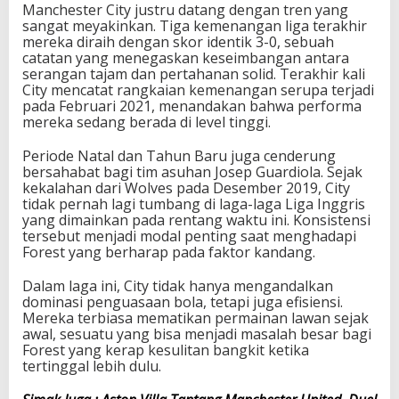
Manchester City justru datang dengan tren yang
sangat meyakinkan. Tiga kemenangan liga terakhir
mereka diraih dengan skor identik 3-0, sebuah
catatan yang menegaskan keseimbangan antara
serangan tajam dan pertahanan solid. Terakhir kali
City mencatat rangkaian kemenangan serupa terjadi
pada Februari 2021, menandakan bahwa performa
mereka sedang berada di level tinggi.
Periode Natal dan Tahun Baru juga cenderung
bersahabat bagi tim asuhan Josep Guardiola. Sejak
kekalahan dari Wolves pada Desember 2019, City
tidak pernah lagi tumbang di laga-laga Liga Inggris
yang dimainkan pada rentang waktu ini. Konsistensi
tersebut menjadi modal penting saat menghadapi
Forest yang berharap pada faktor kandang.
Dalam laga ini, City tidak hanya mengandalkan
dominasi penguasaan bola, tetapi juga efisiensi.
Mereka terbiasa mematikan permainan lawan sejak
awal, sesuatu yang bisa menjadi masalah besar bagi
Forest yang kerap kesulitan bangkit ketika
tertinggal lebih dulu.