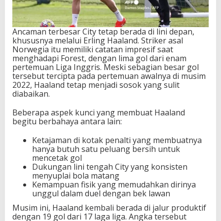
Ancaman terbesar City tetap berada di lini depan,
khususnya melalui Erling Haaland. Striker asal
Norwegia itu memiliki catatan impresif saat
menghadapi Forest, dengan lima gol dari enam
pertemuan Liga Inggris. Meski sebagian besar gol
tersebut tercipta pada pertemuan awalnya di musim
2022, Haaland tetap menjadi sosok yang sulit
diabaikan.
Beberapa aspek kunci yang membuat Haaland
begitu berbahaya antara lain:
Ketajaman di kotak penalti yang membuatnya
hanya butuh satu peluang bersih untuk
mencetak gol
Dukungan lini tengah City yang konsisten
menyuplai bola matang
Kemampuan fisik yang memudahkan dirinya
unggul dalam duel dengan bek lawan
Musim ini, Haaland kembali berada di jalur produktif
dengan 19 gol dari 17 laga liga. Angka tersebut